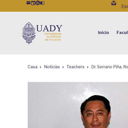
Es
Inicio
Facu
Casa
Noticias
Teachers
Dr. Serrano Piña, R