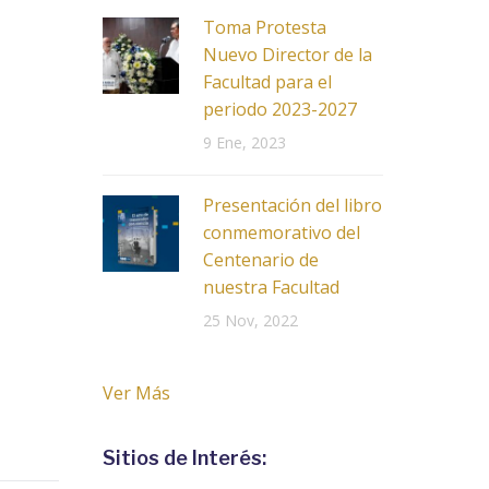
Toma Protesta
Nuevo Director de la
Facultad para el
periodo 2023-2027
9 Ene, 2023
Presentación del libro
conmemorativo del
Centenario de
nuestra Facultad
25 Nov, 2022
Ver Más
Sitios de Interés: