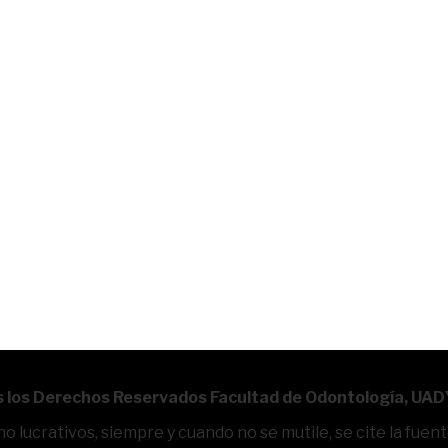
 los Derechos Reservados Facultad de Odontología, UAD
 lucrativos, siempre y cuando no se mutile, se cite la fuen