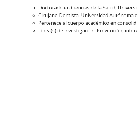
Doctorado en Ciencias de la Salud, Univer
Cirujano Dentista, Universidad Autónoma d
Pertenece al cuerpo académico en consolida
Línea(s) de investigación: Prevención, inte