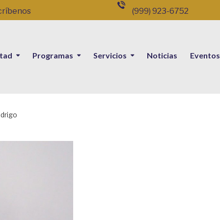
críbenos
(999) 923-6752
ltad
Programas
Servicios
Noticias
Eventos
odrigo