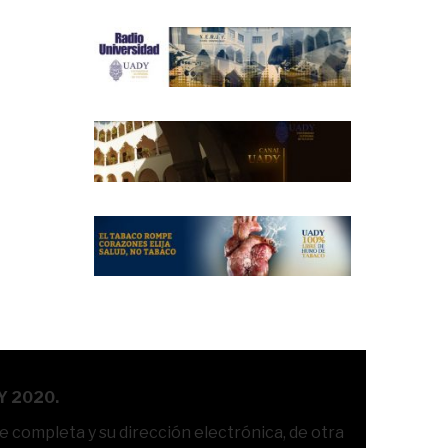
Y 2020.
te completa y su dirección electrónica, de otra