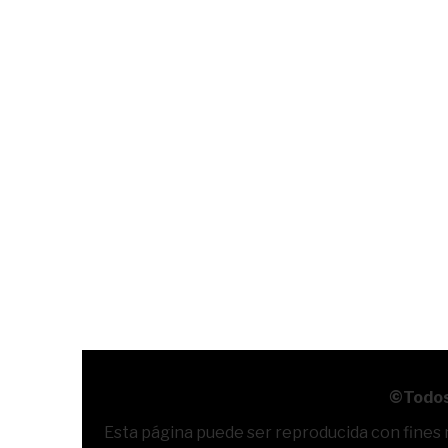
©Todos
Esta página puede ser reproducida con fines no