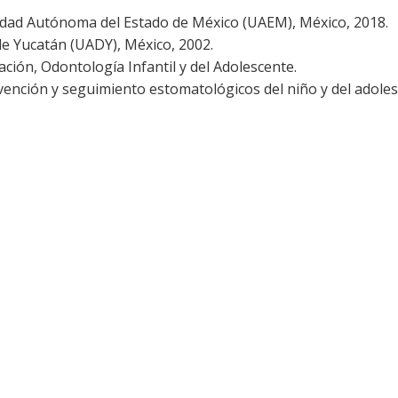
sidad Autónoma del Estado de México (UAEM), México, 2018.
e Yucatán (UADY), México, 2002.
ción, Odontología Infantil y del Adolescente.
rvención y seguimiento estomatológicos del niño y del adoles